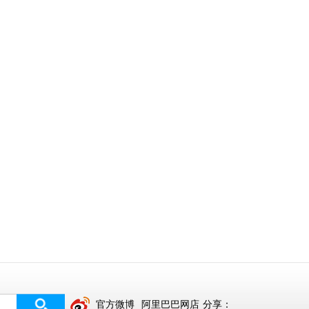
官方微博
阿里巴巴网店
分享：