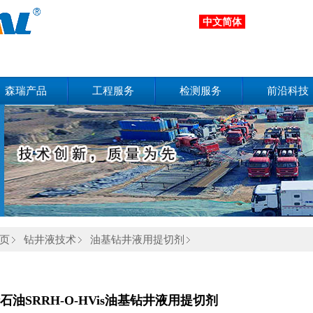
中文简体
森瑞产品
工程服务
检测服务
前沿科技
页
钻井液技术
油基钻井液用提切剂
石油SRRH-O-HVis油基钻井液用提切剂