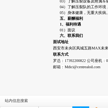
03）了解压裂设备及附属车
04）了解压裂队的工作环境
05）身体健康，无重大疾病
五、薪酬福利
1
、福利待遇
01）面议
六、联系我们
面试地址
西安市未央区凤城五路MAX未来
联系方式
罗总：17392200822 公司座机：029
邮箱：Mdici@centrealoil.com
站内信息搜索