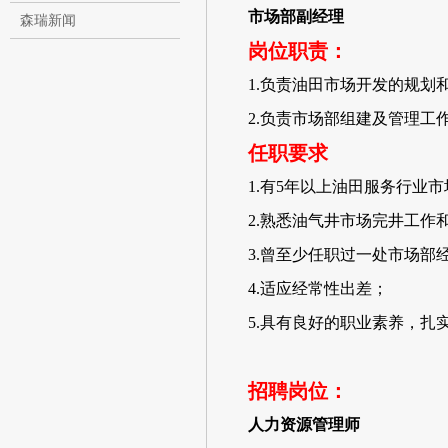
市场部副经理
森瑞新闻
岗位职责：
1.负责油田市场开发的规划
2.负责市场部组建及管理工
任职要求
1.有5年以上油田服务行业
2.熟悉油气井市场完井工作
3.曾至少任职过一处市场部
4.适应经常性出差；
5.具有良好的职业素养，扎
招聘岗位：
人力资源管理师