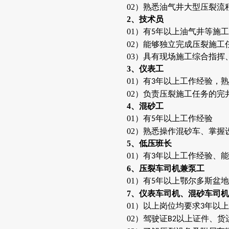
02）熟悉油气井大型压裂流
2
、技术员
01）有
年以上油气井等施工
5
02）能够独立完成压裂施工
03）具有现场施工综合指挥
3
、仪表工
01）有
年以上工作经验，熟
3
02）负责压裂施工任务的完
4
、混砂工
01）有
年以上工作经验
5
02）熟悉操作混砂车、掌握
5
、低压班长
01）有
年以上工作经验、能
3
6
、压裂车司机兼泵工
01）有
年以上鄂尔多斯盆地
5
7
、仪表车司机、混砂车司机
01）以上岗位均要求
年以上
3
02）驾驶证
以上证件、货
B2