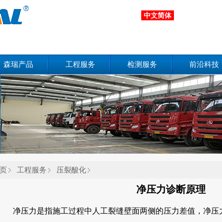
中文简体
森瑞产品
工程服务
检测服务
前沿科技
页
工程服务
压裂酸化
净压力诊断原理
净压力是指施工过程中人工裂缝壁面两侧的压力差值，净压
。