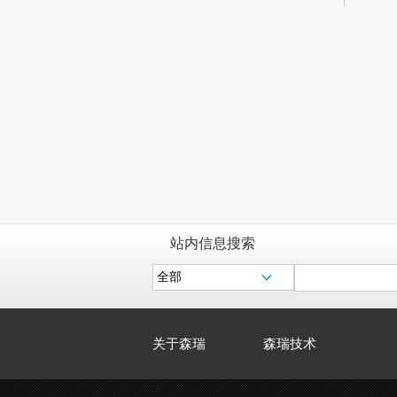
站内信息搜索
关于森瑞
森瑞技术