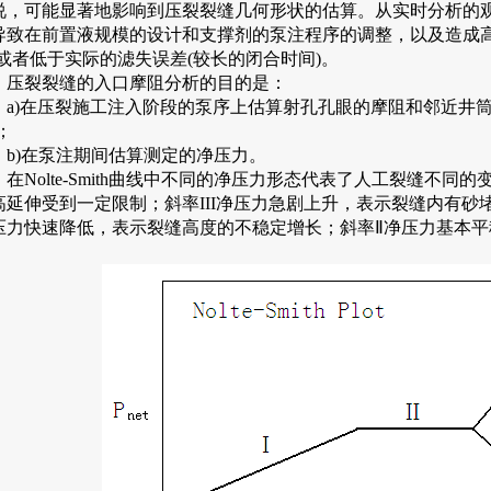
说，可能显著地影响到压裂裂缝几何形状的估算。从实时分析的
导致在前置液规模的设计和支撑剂的泵注程序的调整，以及造成高
)或者低于实际的滤失误差(较长的闭合时间)。
压裂裂缝的入口摩阻分析的目的是：
a)在压裂施工注入阶段的泵序上估算射孔孔眼的摩阻和邻近井
；
b)在泵注期间估算测定的净压力。
在Nolte-Smith曲线中不同的净压力形态代表了人工裂缝不同
高延伸受到一定限制；斜率III净压力急剧上升，表示裂缝内有砂
压力快速降低，表示裂缝高度的不稳定增长；斜率Ⅱ净压力基本
。