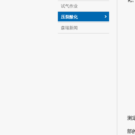
试气作业
压裂酸化
森瑞新闻
测
部