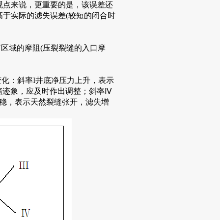
观点来说，更重要的是，该误差还
于实际的滤失误差(较短的闭合时
筒区域的摩阻(压裂裂缝的入口摩
的变化：斜率I井底净压力上升，表示
堵迹象，应及时作出调整；斜率Ⅳ
平稳，表示天然裂缝张开，滤失增