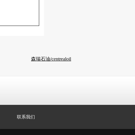
森瑞石油/centrealoil
联系我们