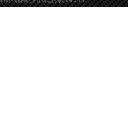
析客网络
江门网站建设
本网站由
提供
服务 ©2014-
2026